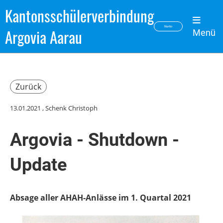
Kantonsschülerverbindung
Nuntio
Argovia Aarau
Menü
Zurück
13.01.2021
, Schenk Christoph
Argovia - Shutdown -
Update
Absage aller AHAH-Anlässe im 1. Quartal 2021