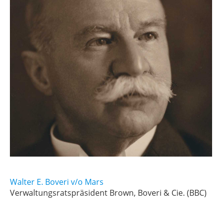
Walter E. Boveri v/o Mars
Verwaltungsratspräsident Brown, Boveri & Cie. (BBC)