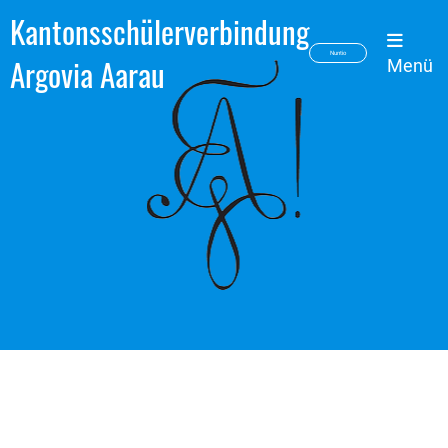
Kantonsschülerverbindung
Nuntio
Argovia Aarau
Menü