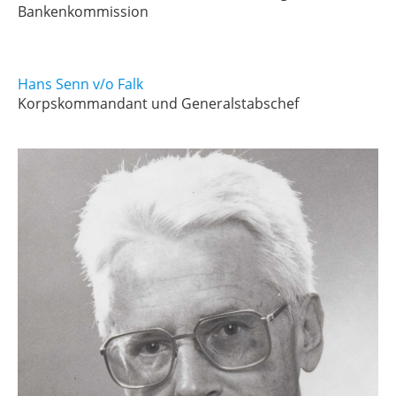
Bankenkommission
Hans Senn v/o Falk
Korpskommandant und Generalstabschef