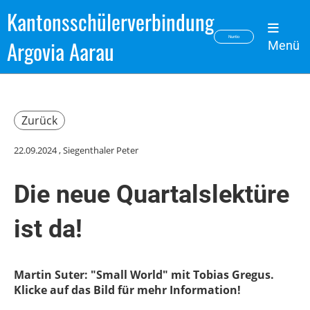
Kantonsschülerverbindung
Nuntio
Argovia Aarau
Menü
Zurück
22.09.2024
, Siegenthaler Peter
Die neue Quartalslektüre
ist da!
Martin Suter: "Small World" mit Tobias Gregus.
Klicke auf das Bild für mehr Information!